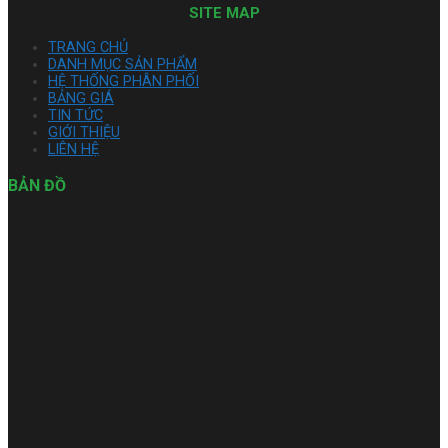
SITE MAP
TRANG CHỦ
DANH MỤC SẢN PHẨM
HỆ THỐNG PHÂN PHỐI
BẢNG GIÁ
TIN TỨC
GIỚI THIỆU
LIÊN HỆ
BẢN ĐỒ