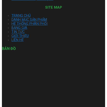
SITE MAP
TRANG CHỦ
DANH MỤC SẢN PHẨM
HỆ THỐNG PHÂN PHỐI
BẢNG GIÁ
TIN TỨC
GIỚI THIỆU
LIÊN HỆ
BẢN ĐỒ