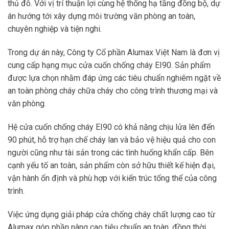
thủ đô. Với vị trí thuận lợi cùng hệ thống hạ tầng đồng bộ, dự
án hướng tới xây dựng môi trường văn phòng an toàn,
chuyên nghiệp và tiện nghi.
Trong dự án này, Công ty Cổ phần Alumax Việt Nam là đơn vị
cung cấp hạng mục cửa cuốn chống cháy EI90. Sản phẩm
được lựa chọn nhằm đáp ứng các tiêu chuẩn nghiêm ngặt về
an toàn phòng cháy chữa cháy cho công trình thương mại và
văn phòng.
Hệ cửa cuốn chống cháy EI90 có khả năng chịu lửa lên đến
90 phút, hỗ trợ hạn chế cháy lan và bảo vệ hiệu quả cho con
người cũng như tài sản trong các tình huống khẩn cấp. Bên
cạnh yếu tố an toàn, sản phẩm còn sở hữu thiết kế hiện đại,
vận hành ổn định và phù hợp với kiến trúc tổng thể của công
trình.
Việc ứng dụng giải pháp cửa chống cháy chất lượng cao từ
Alumax góp phần nâng cao tiêu chuẩn an toàn, đồng thời