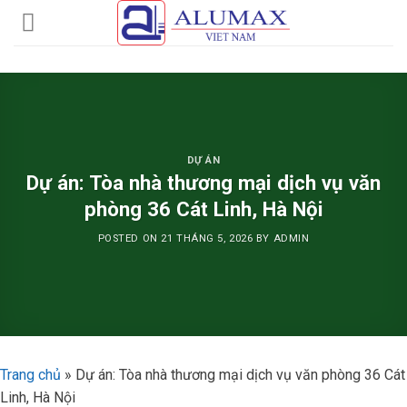
Skip
to
content
DỰ ÁN
Dự án: Tòa nhà thương mại dịch vụ văn
phòng 36 Cát Linh, Hà Nội
POSTED ON
21 THÁNG 5, 2026
BY
ADMIN
Trang chủ
»
Dự án: Tòa nhà thương mại dịch vụ văn phòng 36 Cát
Linh, Hà Nội