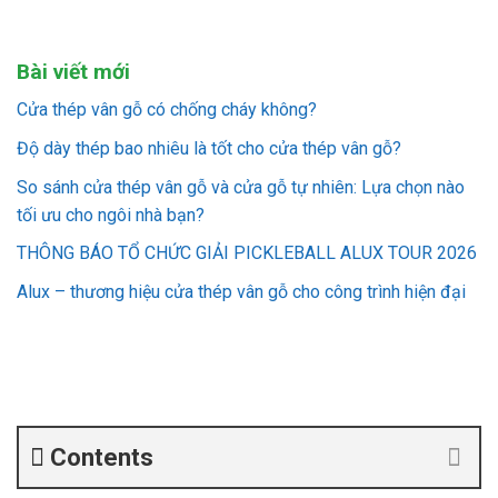
Bài viết mới
Cửa thép vân gỗ có chống cháy không?
Độ dày thép bao nhiêu là tốt cho cửa thép vân gỗ?
So sánh cửa thép vân gỗ và cửa gỗ tự nhiên: Lựa chọn nào
tối ưu cho ngôi nhà bạn?
THÔNG BÁO TỔ CHỨC GIẢI PICKLEBALL ALUX TOUR 2026
Alux – thương hiệu cửa thép vân gỗ cho công trình hiện đại
Contents