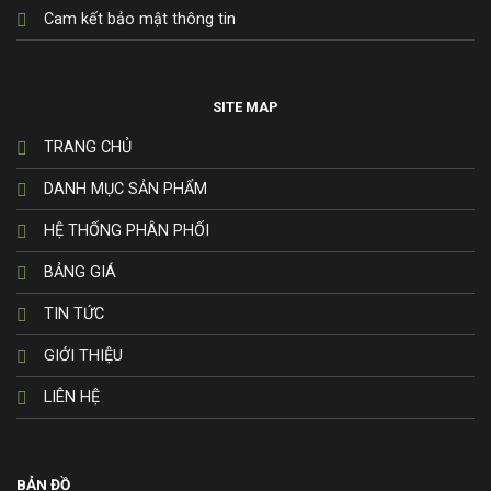
Cam kết bảo mật thông tin
SITE MAP
TRANG CHỦ
DANH MỤC SẢN PHẨM
HỆ THỐNG PHÂN PHỐI
BẢNG GIÁ
TIN TỨC
GIỚI THIỆU
LIÊN HỆ
BẢN ĐỒ