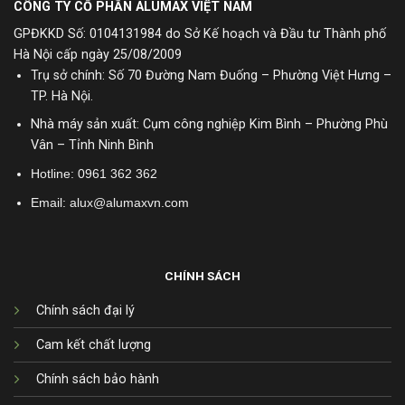
CÔNG TY CỔ PHẦN ALUMAX VIỆT NAM
GPĐKKD Số: 0104131984 do Sở Kế hoạch và Đầu tư Thành phố
Hà Nội cấp ngày 25/08/2009
Trụ sở chính: Số 70 Đường Nam Đuống – Phường Việt Hưng –
TP. Hà Nội.
Nhà máy sản xuất: Cụm công nghiệp Kim Bình – Phường Phù
Vân – Tỉnh Ninh Bình
Hotline:
0961 362 362
Email: alux@alumaxvn.com
CHÍNH SÁCH
Chính sách đại lý
Cam kết chất lượng
Chính sách bảo hành