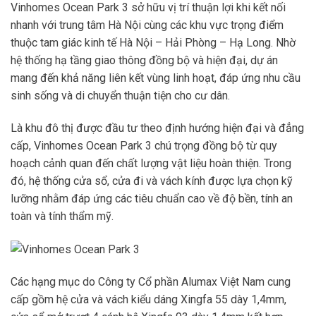
Vinhomes Ocean Park 3 sở hữu vị trí thuận lợi khi kết nối
nhanh với trung tâm Hà Nội cùng các khu vực trọng điểm
thuộc tam giác kinh tế Hà Nội – Hải Phòng – Hạ Long. Nhờ
hệ thống hạ tầng giao thông đồng bộ và hiện đại, dự án
mang đến khả năng liên kết vùng linh hoạt, đáp ứng nhu cầu
sinh sống và di chuyển thuận tiện cho cư dân.
Là khu đô thị được đầu tư theo định hướng hiện đại và đẳng
cấp, Vinhomes Ocean Park 3 chú trọng đồng bộ từ quy
hoạch cảnh quan đến chất lượng vật liệu hoàn thiện. Trong
đó, hệ thống cửa sổ, cửa đi và vách kính được lựa chọn kỹ
lưỡng nhằm đáp ứng các tiêu chuẩn cao về độ bền, tính an
toàn và tính thẩm mỹ.
Các hạng mục do Công ty Cổ phần Alumax Việt Nam cung
cấp gồm hệ cửa và vách kiểu dáng Xingfa 55 dày 1,4mm,