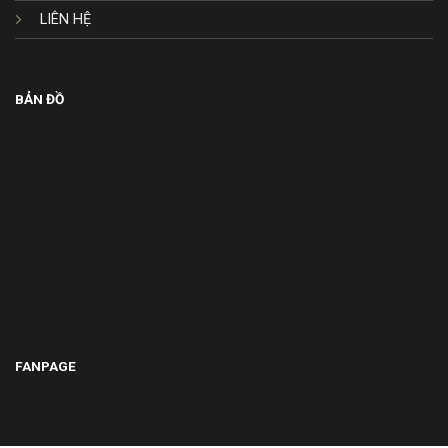
LIÊN HỆ
BẢN ĐỒ
FANPAGE