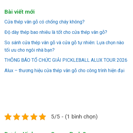
Bài viết mới
Cửa thép vân gỗ có chống cháy không?
Độ dày thép bao nhiêu là tốt cho cửa thép vân gỗ?
So sánh cửa thép vân gỗ và cửa gỗ tự nhiên: Lựa chọn nào
tối ưu cho ngôi nhà bạn?
THÔNG BÁO TỔ CHỨC GIẢI PICKLEBALL ALUX TOUR 2026
Alux – thương hiệu cửa thép vân gỗ cho công trình hiện đại
5/5 - (1 bình chọn)