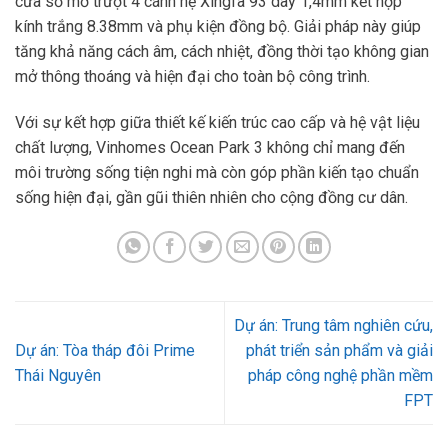
cửa sổ mở trượt 4 cánh hệ Xingfa 93 dày 1,4mm kết hợp
kính trắng 8.38mm và phụ kiện đồng bộ. Giải pháp này giúp
tăng khả năng cách âm, cách nhiệt, đồng thời tạo không gian
mở thông thoáng và hiện đại cho toàn bộ công trình.
Với sự kết hợp giữa thiết kế kiến trúc cao cấp và hệ vật liệu
chất lượng, Vinhomes Ocean Park 3 không chỉ mang đến
môi trường sống tiện nghi mà còn góp phần kiến tạo chuẩn
sống hiện đại, gần gũi thiên nhiên cho cộng đồng cư dân.
Dự án: Trung tâm nghiên cứu,
Dự án: Tòa tháp đôi Prime
phát triển sản phẩm và giải
Thái Nguyên
pháp công nghệ phần mềm
FPT