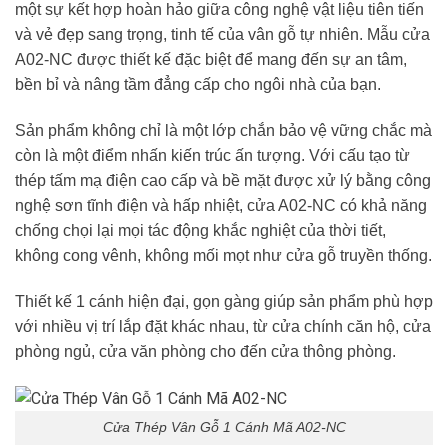
một sự kết hợp hoàn hảo giữa công nghệ vật liệu tiên tiến
và vẻ đẹp sang trọng, tinh tế của vân gỗ tự nhiên. Mẫu cửa
A02-NC được thiết kế đặc biệt để mang đến sự an tâm,
bền bỉ và nâng tầm đẳng cấp cho ngôi nhà của bạn.
Sản phẩm không chỉ là một lớp chắn bảo vệ vững chắc mà
còn là một điểm nhấn kiến trúc ấn tượng. Với cấu tạo từ
thép tấm mạ điện cao cấp và bề mặt được xử lý bằng công
nghệ sơn tĩnh điện và hấp nhiệt, cửa A02-NC có khả năng
chống chọi lại mọi tác động khắc nghiệt của thời tiết,
không cong vênh, không mối mọt như cửa gỗ truyền thống.
Thiết kế 1 cánh hiện đại, gọn gàng giúp sản phẩm phù hợp
với nhiều vị trí lắp đặt khác nhau, từ cửa chính căn hộ, cửa
phòng ngủ, cửa văn phòng cho đến cửa thông phòng.
Cửa Thép Vân Gỗ 1 Cánh Mã A02-NC