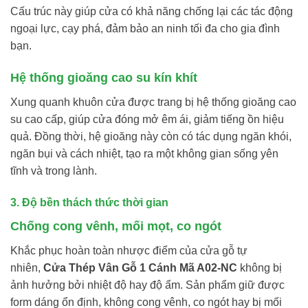
Cấu trúc này giúp cửa có khả năng chống lại các tác động
ngoại lực, cạy phá, đảm bảo an ninh tối đa cho gia đình
bạn.
Hệ thống gioăng cao su kín khít
Xung quanh khuôn cửa được trang bị hệ thống gioăng cao
su cao cấp, giúp cửa đóng mở êm ái, giảm tiếng ồn hiệu
quả. Đồng thời, hệ gioăng này còn có tác dụng ngăn khói,
ngăn bụi và cách nhiệt, tạo ra một không gian sống yên
tĩnh và trong lành.
3. Độ bền thách thức thời gian
Chống cong vênh, mối mọt, co ngót
Khắc phục hoàn toàn nhược điểm của cửa gỗ tự
nhiên,
Cửa Thép Vân Gỗ 1 Cánh Mã A02-NC
không bị
ảnh hưởng bởi nhiệt độ hay độ ẩm. Sản phẩm giữ được
form dáng ổn định, không cong vênh, co ngót hay bị mối