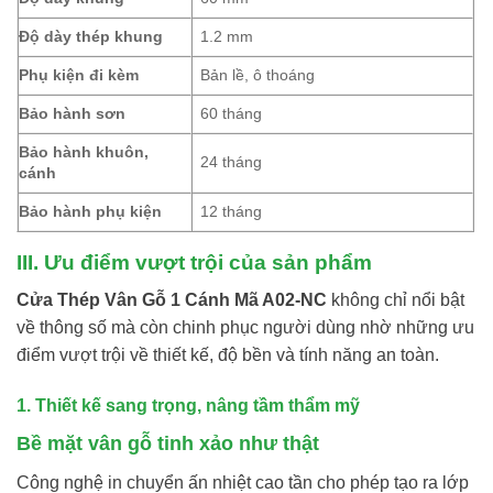
Độ dày thép khung
1.2 mm
Phụ kiện đi kèm
Bản lề, ô thoáng
Bảo hành sơn
60 tháng
Bảo hành khuôn,
24 tháng
cánh
Bảo hành phụ kiện
12 tháng
III. Ưu điểm vượt trội của sản phẩm
Cửa Thép Vân Gỗ 1 Cánh Mã A02-NC
không chỉ nổi bật
về thông số mà còn chinh phục người dùng nhờ những ưu
điểm vượt trội về thiết kế, độ bền và tính năng an toàn.
1. Thiết kế sang trọng, nâng tầm thẩm mỹ
Bề mặt vân gỗ tinh xảo như thật
Công nghệ in chuyển ấn nhiệt cao tần cho phép tạo ra lớp