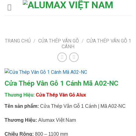
Skip
to
content
TRANG CHỦ
/
CỬA THÉP VÂN GỖ
/
CỬA THÉP VÂN GỖ 1
CÁNH
Cửa Thép Vân Gỗ 1 Cánh Mã A02-NC
Thương Hiệu:
Cửa Thép Vân Gỗ Alux
Tên sản phẩm:
Cửa Thép Vân Gỗ 1 Cánh | Mã A02-NC
Thương Hiệu:
Alumax Việt Nam
Chiều Rộng:
800 – 1100 mm