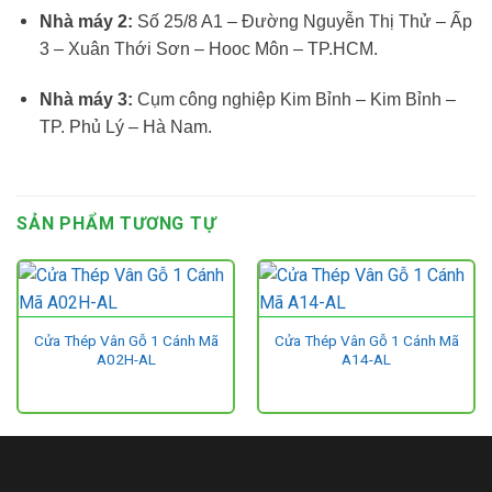
Nhà máy 2:
Số 25/8 A1 – Đường Nguyễn Thị Thử – Ấp
3 – Xuân Thới Sơn – Hooc Môn – TP.HCM.
Nhà máy 3:
Cụm công nghiệp Kim Bỉnh – Kim Bỉnh –
TP. Phủ Lý – Hà Nam.
SẢN PHẨM TƯƠNG TỰ
Cửa Thép Vân Gỗ 1 Cánh Mã
Cửa Thép Vân Gỗ 1 Cánh Mã
A02H-AL
A14-AL