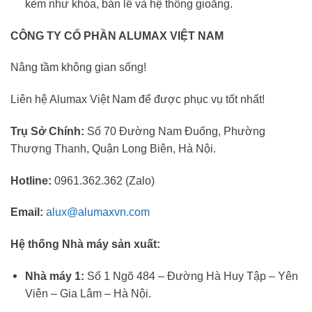
kèm như khóa, bản lề và hệ thống gioăng.
CÔNG TY CỔ PHẦN ALUMAX VIỆT NAM
Nâng tầm không gian sống!
Liên hệ Alumax Việt Nam để được phục vụ tốt nhất!
Trụ Sở Chính:
Số 70 Đường Nam Đuống, Phường
Thượng Thanh, Quận Long Biên, Hà Nội.
Hotline:
0961.362.362 (Zalo)
Email:
alux@alumaxvn.com
Hệ thống Nhà máy sản xuất:
Nhà máy 1:
Số 1 Ngõ 484 – Đường Hà Huy Tập – Yên
Viên – Gia Lâm – Hà Nội.