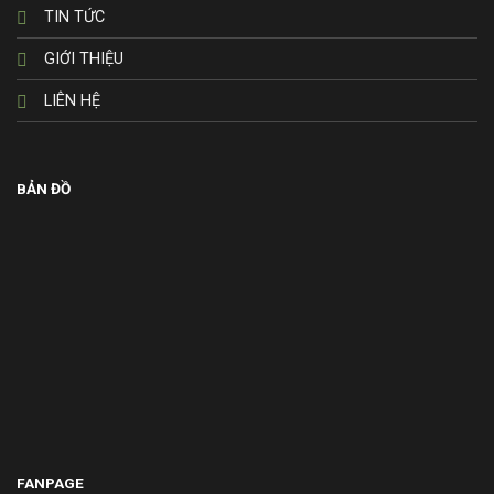
TIN TỨC
GIỚI THIỆU
LIÊN HỆ
BẢN ĐỒ
FANPAGE