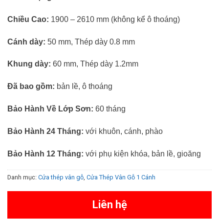
Chiều Cao:
1900 – 2610 mm (không kể ô thoáng)
Cánh dày:
50 mm, Thép dày 0.8 mm
Khung dày:
60 mm, Thép dày 1.2mm
Đã bao gồm:
bản lề, ô thoáng
Bảo Hành Về Lớp Sơn:
60 tháng
Bảo Hành 24 Tháng:
với khuôn, cánh, phào
Bảo Hành 12 Tháng:
với phụ kiện khóa, bản lề, gioăng
Danh mục:
Cửa thép vân gỗ
,
Cửa Thép Vân Gỗ 1 Cánh
Liên hệ