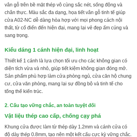
vân gỗ trên bề mặt thép vô cùng sắc nét, sống động và
chân thực. Màu sắc đa dạng, họa tiết vân gỗ tinh tế giúp
cửa A02-NC dễ dàng hòa hợp với mọi phong cách nội
thất, từ cổ điển đến hiện đại, mang lại vẻ đẹp ấm cúng và
sang trọng.
Kiểu dáng 1 cánh hiện đại, linh hoạt
Thiết kế 1 cánh là lựa chọn tối ưu cho các không gian có
diện tích vừa và nhỏ, giúp tiết kiệm không gian đóng mở.
Sản phẩm phù hợp làm cửa phòng ngủ, cửa căn hộ chung
cư, cửa văn phòng, mang lại sự đồng bộ và tinh tế cho
tổng thể kiến trúc.
2. Cấu tạo vững chắc, an toàn tuyệt đối
Vật liệu thép cao cấp, chống cạy phá
Khung cửa được làm từ thép dày 1.2mm và cánh cửa có
độ dày thép 0.8mm, tạo nên một kết cấu cực kỳ vững chắc.