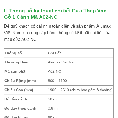
II. Thông số kỹ thuật chi tiết Cửa Thép Vân
Gỗ 1 Cánh Mã A02-NC
Để quý khách có cái nhìn toàn diện về sản phẩm, Alumax
Việt Nam xin cung cấp bảng thông số kỹ thuật chi tiết của
mẫu cửa A02-NC.
Thông số
Chi tiết
Thương Hiệu
Alumax Việt Nam
Mã sản phẩm
A02-NC
Chiều Rộng (mm)
800 – 1100
Chiều Cao (mm)
1900 – 2610 (chưa bao gồm ô thoáng)
Độ dày cánh
50 mm
Độ dày thép cánh
0.8 mm
Độ dày khung
60 mm