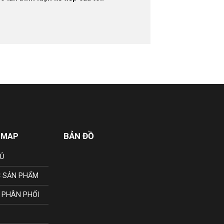
BẢN ĐỒ
 MAP
Ủ
 SẢN PHẨM
 PHÂN PHỐI