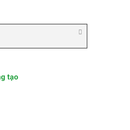
ng tạo