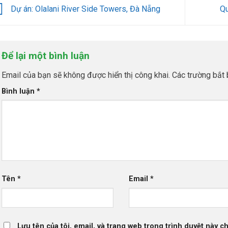
Dự án: Olalani River Side Towers, Đà Nẵng
Qu
Để lại một bình luận
Email của bạn sẽ không được hiển thị công khai.
Các trường bắt
Bình luận
*
Tên
*
Email
*
Lưu tên của tôi, email, và trang web trong trình duyệt này ch