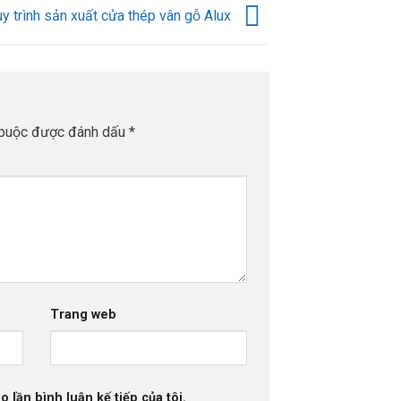
y trình sản xuất cửa thép vân gỗ Alux
 buộc được đánh dấu
*
Trang web
o lần bình luận kế tiếp của tôi.