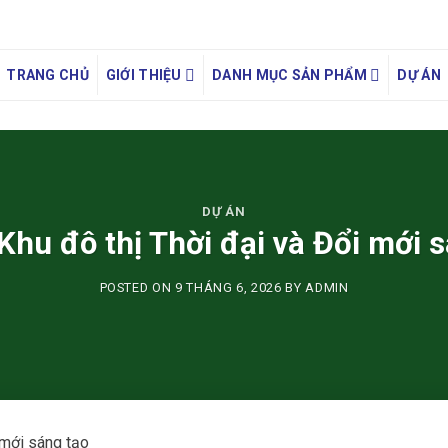
TRANG CHỦ
GIỚI THIỆU
DANH MỤC SẢN PHẨM
DỰ ÁN
DỰ ÁN
Khu đô thị Thời đại và Đổi mới 
POSTED ON
9 THÁNG 6, 2026
BY
ADMIN
 mới sáng tạo