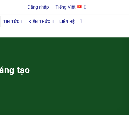
Đăng nhập
Tiếng Việt
TIN TỨC
KIẾN THỨC
LIÊN HỆ
sáng tạo