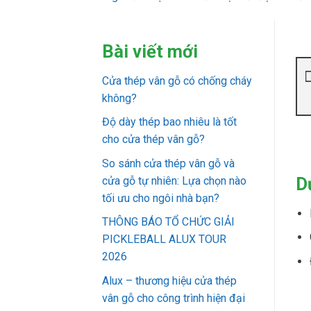
Bài viết mới
Cửa thép vân gỗ có chống cháy
không?
Độ dày thép bao nhiêu là tốt
cho cửa thép vân gỗ?
So sánh cửa thép vân gỗ và
D
cửa gỗ tự nhiên: Lựa chọn nào
tối ưu cho ngôi nhà bạn?
THÔNG BÁO TỔ CHỨC GIẢI
PICKLEBALL ALUX TOUR
2026
Alux – thương hiệu cửa thép
vân gỗ cho công trình hiện đại