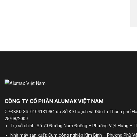
CÔNG TY CỔ PHẦN ALUMAX VIỆT NAM
GPĐKKD Số: 0104131984 do Sở Kế hoạch và Đầu tư Thành phố Hà
25/08/2009
Trụ sở chính: Số 70 Đường Nam Đuống – Phường Việt Hưng – TP
Nhà máy sản xuất: Cụm công nghiệp Kim Bình – Phường Phù Vâ