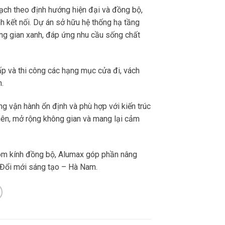
oạch theo định hướng hiện đại và đồng bộ,
nh kết nối. Dự án sở hữu hệ thống hạ tầng
hông gian xanh, đáp ứng nhu cầu sống chất
p và thi công các hạng mục cửa đi, vách
.
g vận hành ổn định và phù hợp với kiến trúc
nhiên, mở rộng không gian và mang lại cảm
nhôm kính đồng bộ, Alumax góp phần nâng
à Đổi mới sáng tạo – Hà Nam.