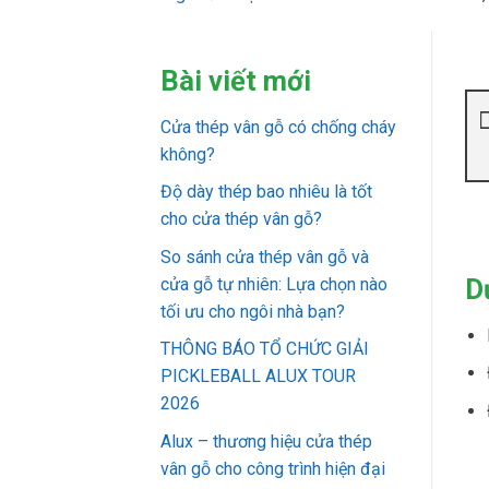
Bài viết mới
Cửa thép vân gỗ có chống cháy
không?
Độ dày thép bao nhiêu là tốt
cho cửa thép vân gỗ?
So sánh cửa thép vân gỗ và
D
cửa gỗ tự nhiên: Lựa chọn nào
tối ưu cho ngôi nhà bạn?
THÔNG BÁO TỔ CHỨC GIẢI
PICKLEBALL ALUX TOUR
2026
Alux – thương hiệu cửa thép
vân gỗ cho công trình hiện đại