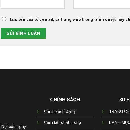
Lưu tên của tôi, email, và trang web trong trình duyệt này ch
CHÍNH SÁCH
SITE
Chính sách đại lý
TRANG CH
Cam kết chất lượng
DANH MỤC
 Nội cấp ngày