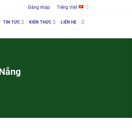
Đăng nhập
Tiếng Việt
TIN TỨC
KIẾN THỨC
LIÊN HỆ
 Nẵng