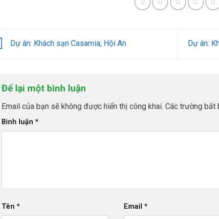
Dự án: Khách sạn Casamia, Hội An
Dự án: Kh
Để lại một bình luận
Email của bạn sẽ không được hiển thị công khai.
Các trường bắt
Bình luận
*
Tên
*
Email
*