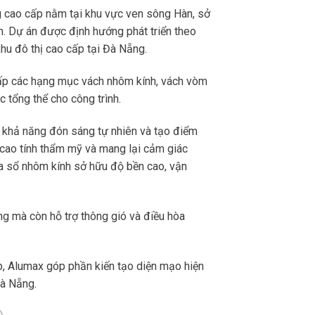
g cao cấp nằm tại khu vực ven sông Hàn, sở
ên. Dự án được định hướng phát triển theo
hu đô thị cao cấp tại Đà Nẵng.
cấp các hạng mục vách nhôm kính, vách vòm
c tổng thể cho công trình.
 khả năng đón sáng tự nhiên và tạo điểm
 cao tính thẩm mỹ và mang lại cảm giác
a sổ nhôm kính sở hữu độ bền cao, vận
g mà còn hỗ trợ thông gió và điều hòa
, Alumax góp phần kiến tạo diện mạo hiện
Đà Nẵng.