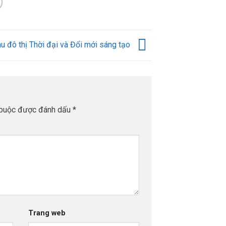
u đô thị Thời đại và Đổi mới sáng tạo
 buộc được đánh dấu
*
Trang web