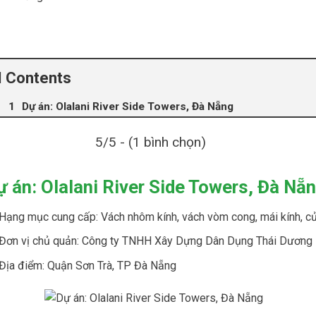
Contents
Dự án: Olalani River Side Towers, Đà Nẵng
5/5 - (1 bình chọn)
ự án: Olalani River Side Towers, Đà Nẵ
Hạng mục cung cấp: Vách nhôm kính, vách vòm cong, mái kính, cửa
Đơn vị chủ quản: Công ty TNHH Xây Dựng Dân Dụng Thái Dương
Địa điểm: Quận Sơn Trà, TP Đà Nẵng