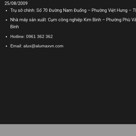
25/08/2009
Trụ sở chính: Số 70 Đường Nam Đuống – Phường Việt Hưng – TP
Nhà máy sản xuất: Cụm công nghiệp Kim Bình – Phường Phù Vâ
Bình
Hotline:
0961 362 362
Email: alux@alumaxvn.com